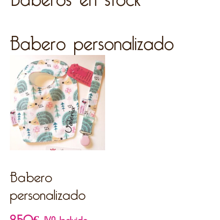
Babero personalizado
Babero
personalizado
9,50
€
IVA Incluido