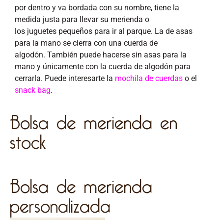
por dentro y va bordada con su nombre, tiene la
medida justa para
llevar
su merienda o
los
juguetes
pequ
eños para ir al parque
. La de asas
para la mano se cierra con una cuerda de
algodón.
También
puede hacerse sin asas para la
mano y
únicamente
con la cuerda de algodón para
cerrarla.
P
uede interesarte la
mochila de cuerdas
o el
snack bag
.
Bolsa de merienda en
stock
Bolsa de merienda
personalizada