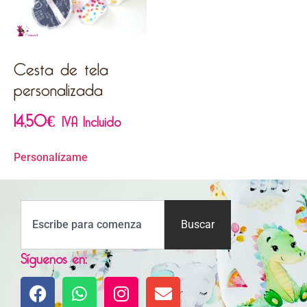
Cesta de tela
personalizada
14,50
€
IVA Incluido
Personalízame
Buscar
Síguenos en: