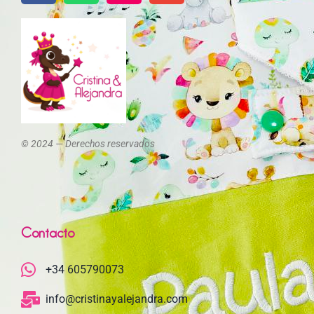
© 2024 — Derechos reservados
Contacto
+34 605790073
info@cristinayalejandra.com