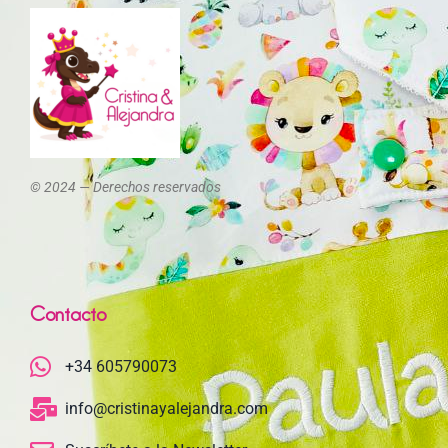
© 2024 — Derechos reservados
Contacto
+34 605790073
info@cristinayalejandra.com