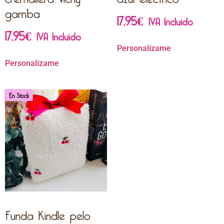
gamba
17,95
€
IVA Incluido
17,95
€
IVA Incluido
Personalízame
Personalízame
En Stock
Funda Kindle pelo