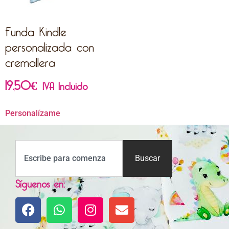
Funda Kindle
personalizada con
cremallera
19,50
€
IVA Incluido
Personalízame
Buscar
Síguenos en: