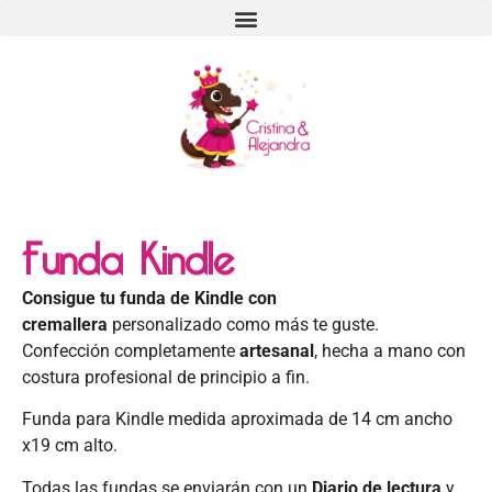
Funda Kindle
Consigue tu funda de Kindle con
cremallera
personalizado como más te guste.
Confección completamente
artesanal
, hecha a mano con
costura profesional de principio a fin.
Funda para Kindle medida aproximada de 14 cm ancho
x19 cm alto.
Todas las fundas se enviarán con un
Diario de lectura
y