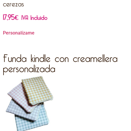
cerezas
17,95
€
IVA Incluido
Personalízame
Funda kindle con creamellera
personalizada