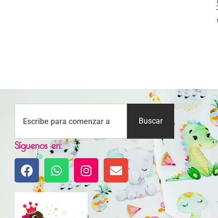
Buscar
Síguenos en: