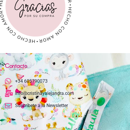
Contacto
+34 605790073
info@cristinayalejandra.com
Suscríbete a la Newsletter