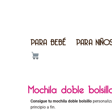
PARA BEBÉ
PARA NIÑO
Mochila doble bolsill
Consigue tu mochila doble bolsillo
personaliz
principio a fin.