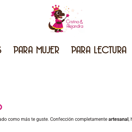
S
PARA MUJER
PARA LECTURA
o
ado como más te guste. Confección completamente
artesanal
,