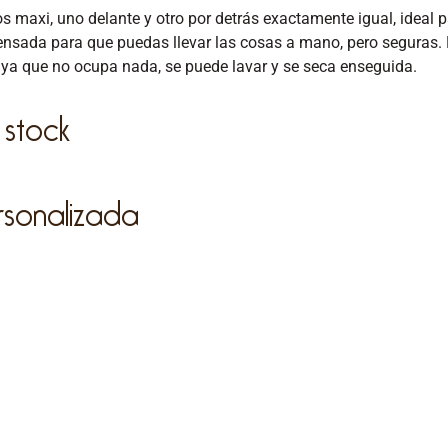
os maxi, uno delante y otro por detrás exactamente igual, ideal
ensada para que puedas llevar las cosas a mano, pero seguras. 
s ya que no ocupa nada, se puede lavar y se seca enseguida.
 stock
rsonalizada