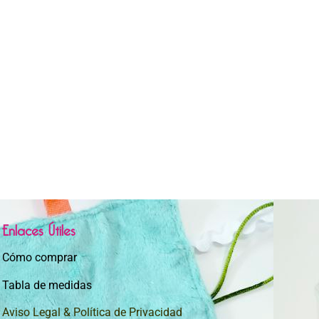
Enlaces Útiles
Cómo comprar
Tabla de medidas
Aviso Legal & Política de Privacidad