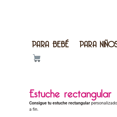
PARA BEBÉ
PARA NIÑO
Estuche rectangular
Consigue tu estuche rectangular
personalizad
a fin.