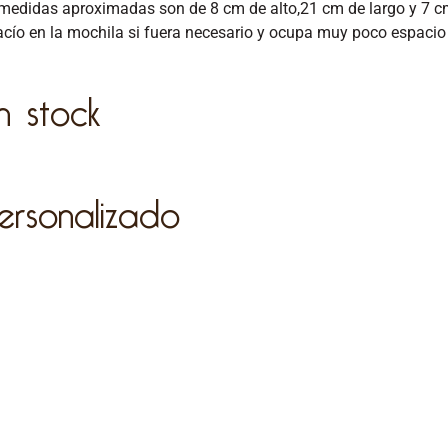
medidas aproximadas son de 8 cm de alto,21 cm de largo y 7 cm
acío en la mochila si fuera necesario y ocupa muy poco espacio ,
n stock
ersonalizado