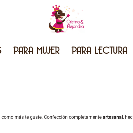
S
PARA MUJER
PARA LECTURA
o como más te guste. Confección completamente
artesanal
, he