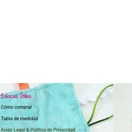
Enlaces Útiles
Cómo comprar
Tabla de medidas
Aviso Legal & Política de Privacidad