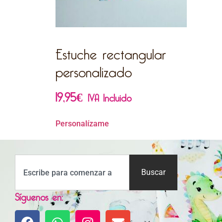
Estuche rectangular
personalizado
19,95
€
IVA Incluido
Personalízame
Buscar
Síguenos en: