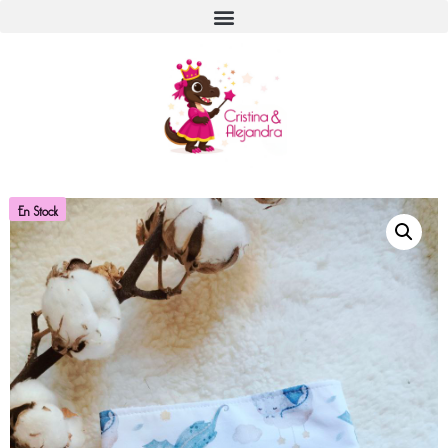
En Stock