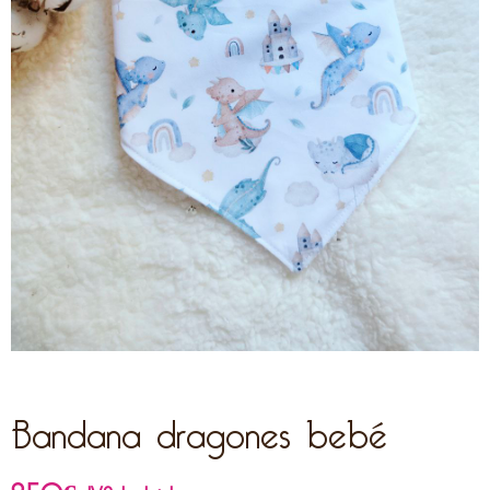
Bandana dragones bebé
9,50
€