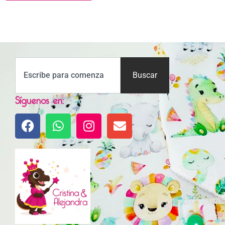
Buscar
Síguenos en: