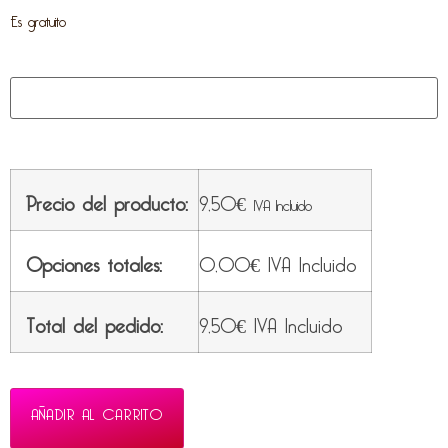
Es gratuito
Precio del producto:
9,50
€
IVA Incluido
Opciones totales:
0,00
€
IVA Incluido
Total del pedido:
9,50
€
IVA Incluido
AÑADIR AL CARRITO