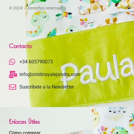
© 2024 — Derechos reservados
Contacto
+34 605790073
info@cristinayalejandra.com
Suscríbete a la Newsletter
Enlaces Útiles
Cómo comprar