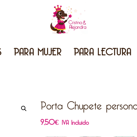
S
PARA MUJER
PARA LECTURA
Porta Chupete persona
9,50
€
IVA Incluido