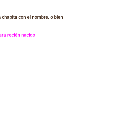
a chapita
con el nombre, o bien
para
recién
nacido