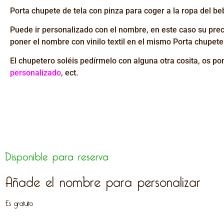
Porta chupete de tela con pinza para coger a la ropa del be
Puede ir personalizado con el nombre, en este caso su pre
poner el nombre con vinilo textil en el mismo Porta chupete
El chupetero
soléis
pedírmelo
con alguna otra cosita, os po
personalizado
,
ect
.
Disponible para reserva
Añade el nombre para personalizar
Es gratuito