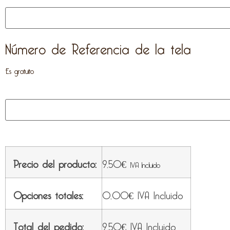
Número de Referencia de la tela
Es gratuito
Precio del producto:
9,50
€
IVA Incluido
Opciones totales:
0,00
€
IVA Incluido
Total del pedido:
9,50
€
IVA Incluido