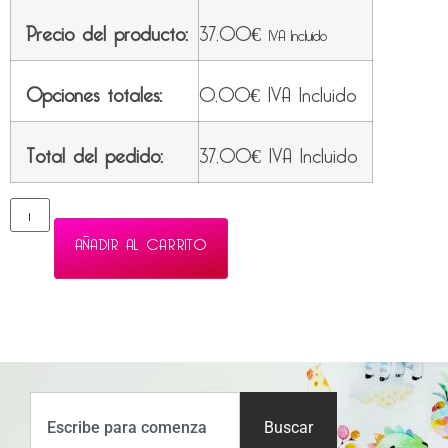
Precio del producto:
37,00
€
IVA Incluido
Opciones totales:
0,00
€
IVA Incluido
Total del pedido:
37,00
€
IVA Incluido
AÑADIR AL CARRITO
Buscar