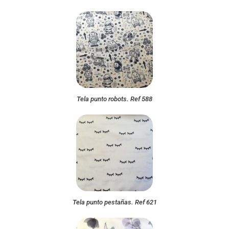
Tela punto robots. Ref 588
Tela punto pestañas. Ref 621