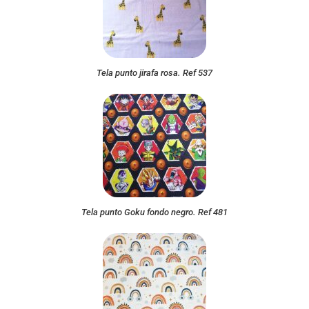
Tela punto jirafa rosa. Ref 537
Tela punto Goku fondo negro. Ref 481