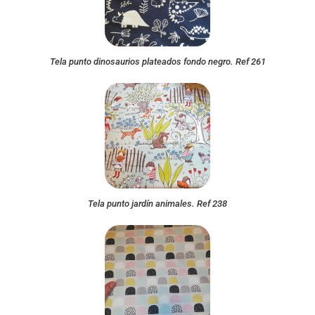
Tela punto dinosaurios plateados fondo negro. Ref 261
Tela punto jardín animales. Ref 238