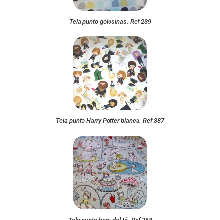
Tela punto golosinas. Ref 239
Tela punto Harry Potter blanca. Ref 387
Tela punto hora del té. Ref 268