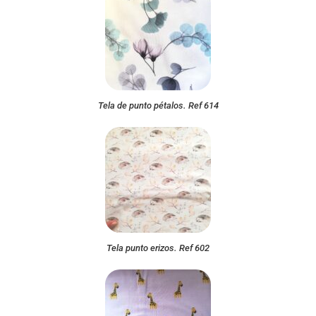
Tela de punto pétalos. Ref 614
Tela punto erizos. Ref 602