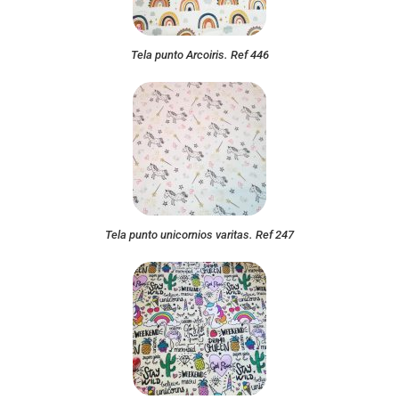
Tela punto Arcoiris. Ref 446
Tela punto unicornios varitas. Ref 247