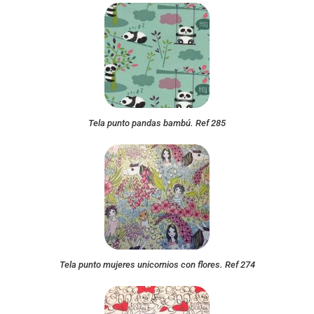
Tela punto pandas bambú. Ref 285
Tela punto mujeres unicornios con flores. Ref 274