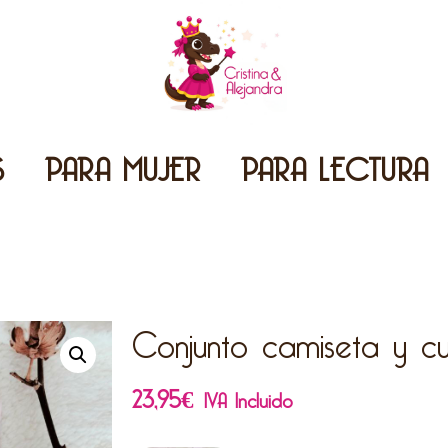
S
PARA MUJER
PARA LECTURA
Conjunto camiseta y cu
23,95
€
IVA Incluido