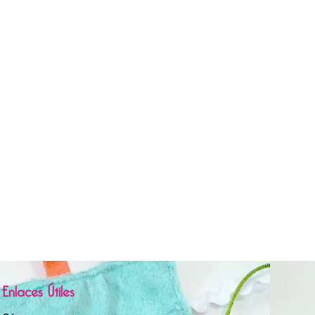
Enlaces Útiles