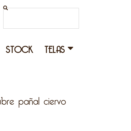
STOCK
TELAS
bre pañal ciervo