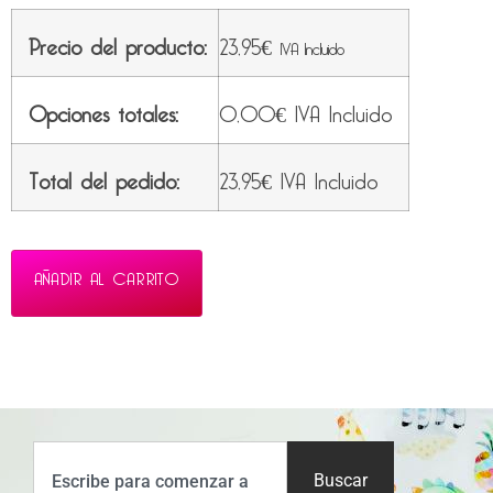
Precio del producto:
23,95
€
IVA Incluido
Opciones totales:
0,00
€
IVA Incluido
Total del pedido:
23,95
€
IVA Incluido
AÑADIR AL CARRITO
Buscar