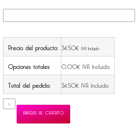
Precio del producto:
34,50
€
IVA Incluido
Opciones totales:
0,00
€
IVA Incluido
Total del pedido:
34,50
€
IVA Incluido
AÑADIR AL CARRITO