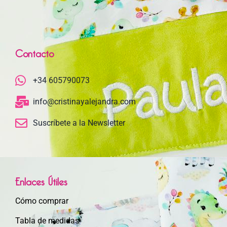
Contacto
+34 605790073
info@cristinayalejandra.com
Suscríbete a la Newsletter
Enlaces Útiles
Cómo comprar
Tabla de medidas