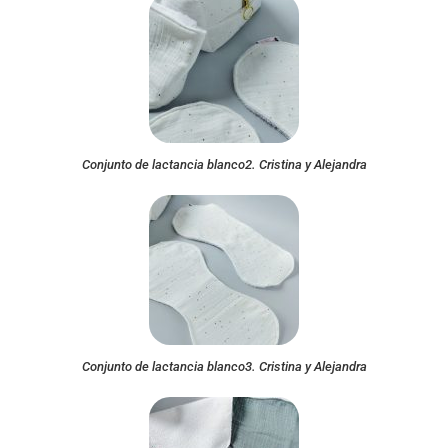
Conjunto de lactancia blanco2. Cristina y Alejandra
Conjunto de lactancia blanco3. Cristina y Alejandra