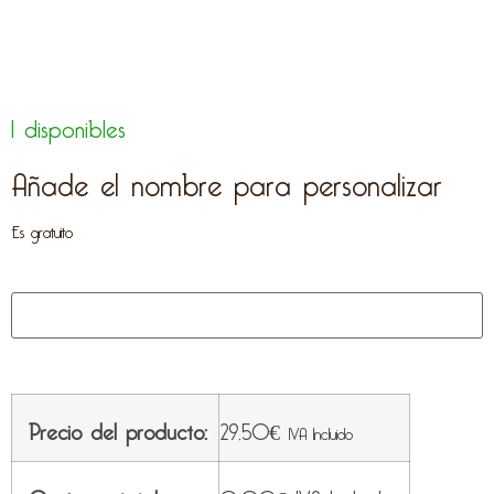
1 disponibles
Añade el nombre para personalizar
Es gratuito
Precio del producto:
29,50
€
IVA Incluido