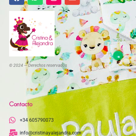
© 2024 — Derechos reservados
Contacto
+34 605790073
info@cristinayalejandra.com