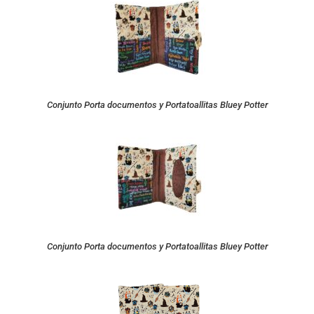
Conjunto Porta documentos y Portatoallitas Bluey Potter
Conjunto Porta documentos y Portatoallitas Bluey Potter