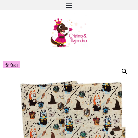
En Stock