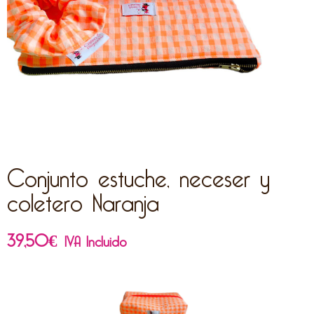
Conjunto estuche, neceser y
coletero Naranja
39,50
€
IVA Incluido