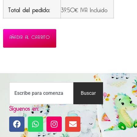
Total del pedido:
39,50
€
IVA Incluido
AÑADIR AL CARRITO
Buscar
Síguenos en: