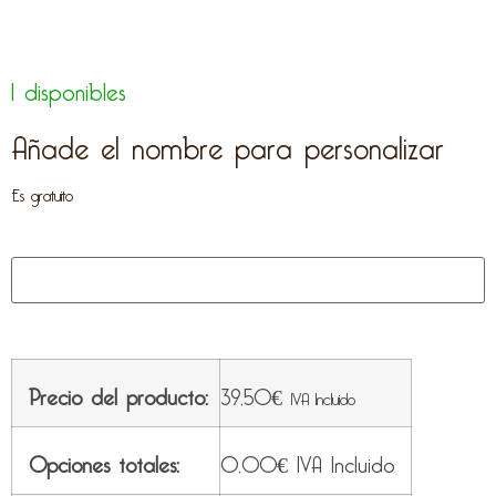
1 disponibles
Añade el nombre para personalizar
Es gratuito
Precio del producto:
39,50
€
IVA Incluido
Opciones totales:
0,00
€
IVA Incluido