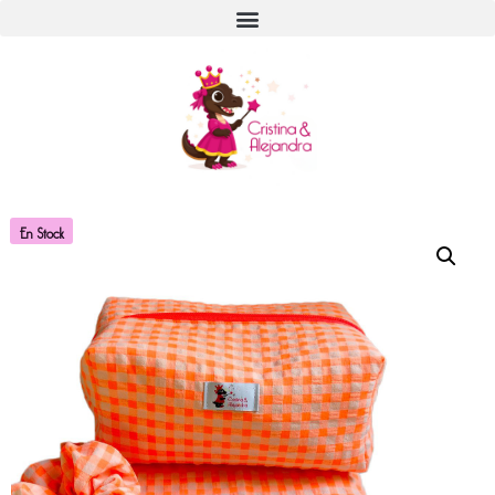
En Stock