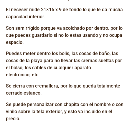
El neceser mide 21×16 x 9 de fondo lo que le da mucha
capacidad interior.
Son semirrígido
porque va
acolchado
por dentro
, por lo
que puedes guardarlo si no lo estas usando y no ocupa
espacio.
Puedes meter dentro los bolis, las cosas de baño, las
cosas de la playa para no llevar las cremas sueltas por
el bolso, los cables de cualquier aparato
electrónico,
etc.
Se cierra con cremallera, por lo que queda totalmente
cerrado estanco.
Se puede personalizar con chapita con el nombre o con
vinilo sobre la tela exterior, y esto va incluido en el
precio.