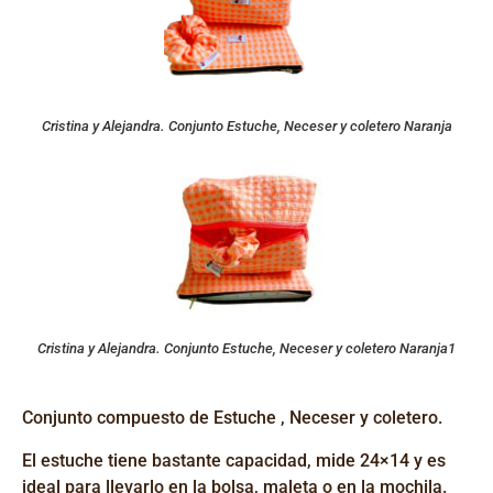
Cristina y Alejandra. Conjunto Estuche, Neceser y coletero Naranja
Cristina y Alejandra. Conjunto Estuche, Neceser y coletero Naranja1
Conjunto compuesto de Estuche , Neceser y coletero.
El estuche
tiene bastante
capacidad
, mide 24×14 y
e
s
ideal para llevarlo en la bolsa, maleta o en la mochila.