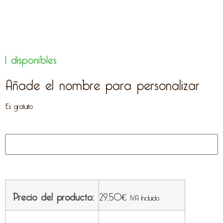
1 disponibles
Añade el nombre para personalizar
Es gratuito
Precio del producto:
29,50
€
IVA Incluido