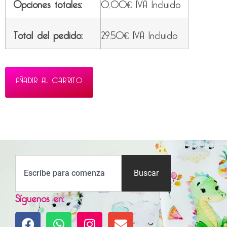
Opciones totales:
0,00
€
IVA Incluido
Total del pedido:
29,50
€
IVA Incluido
AÑADIR AL CARRITO
Buscar
Síguenos en: