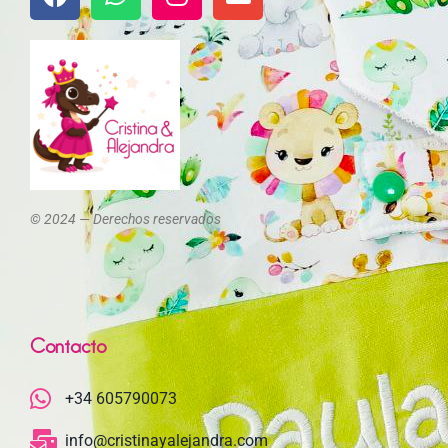
© 2024 — Derechos reservados
Contacto
+34 605790073
info@cristinayalejandra.com