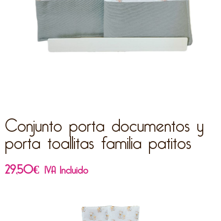
Conjunto porta documentos y
porta toallitas familia patitos
29,50
€
IVA Incluido