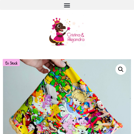
En Stock