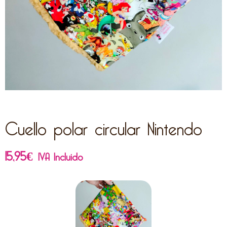
Cuello polar circular Nintendo
15,95
€
IVA Incluido