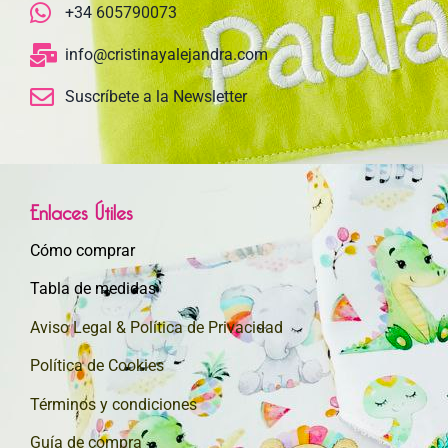
+34 605790073
info@cristinayalejandra.com
Suscríbete a la Newsletter
Enlaces Útiles
Cómo comprar
Tabla de medidas
Aviso Legal & Política de Privacidad
Política de Cookies
Términos y condiciones
Guía de compra