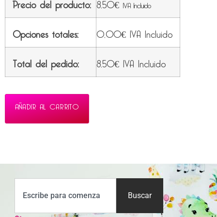
Precio del producto:
8,50
€
IVA Incluido
Opciones totales:
0,00
€
IVA Incluido
Total del pedido:
8,50
€
IVA Incluido
AÑADIR AL CARRITO
Buscar