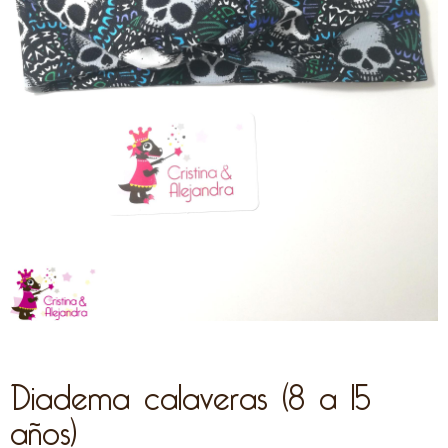
Diadema calaveras (8 a 15
años)