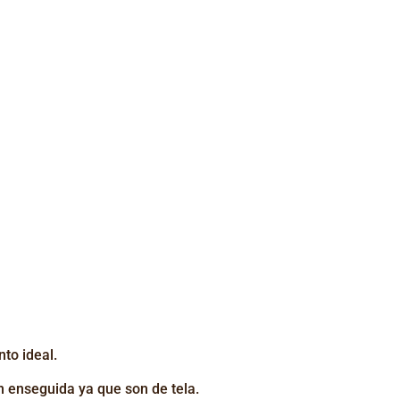
to ideal.
án enseguida ya que son de tela.