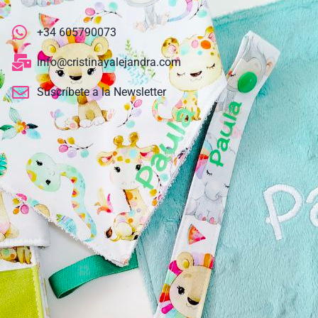
+34 605790073
info@cristinayalejandra.com
Suscríbete a la Newsletter