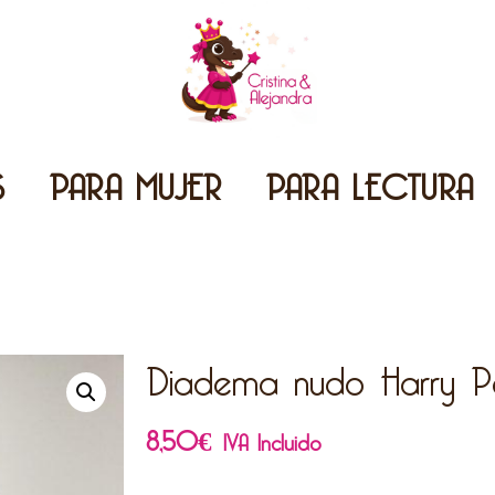
S
PARA MUJER
PARA LECTURA
Diadema nudo Harry Po
8,50
€
IVA Incluido