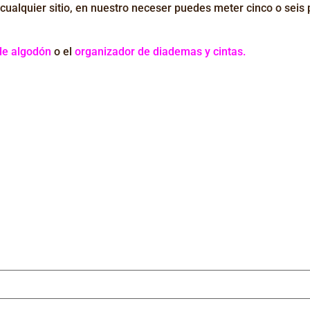
alquier sitio, en nuestro neceser puedes meter cinco o seis 
de algodón
o el
organizador de diademas y cintas.