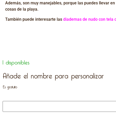
Además, son muy manejables, porque las puedes llevar en cu
cosas de la playa.
También puede interesarte las
diademas de nudo con tela 
1 disponibles
Añade el nombre para personalizar
Es gratuito