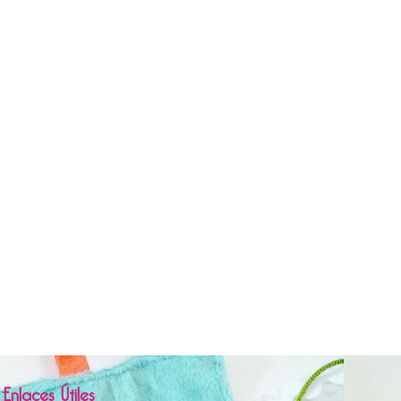
Enlaces Útiles