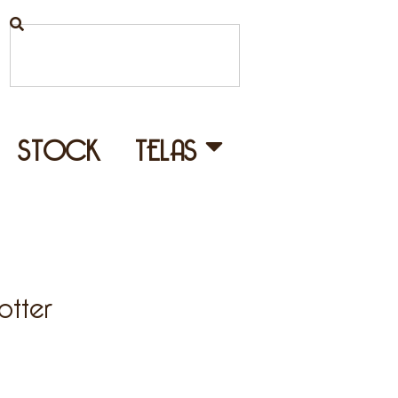
STOCK
TELAS
tter