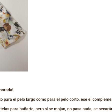
porada!
to para el pelo largo como para el pelo corto, ese el complemen
tártelas para bañarte, pero si se mojan, no pasa nada, se secar