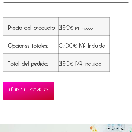
Precio del producto:
21,50
€
IVA Incluido
Opciones totales:
0,00
€
IVA Incluido
Total del pedido:
21,50
€
IVA Incluido
AÑADIR AL CARRITO