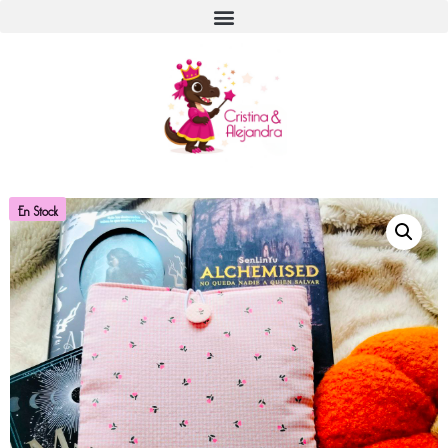
En Stock