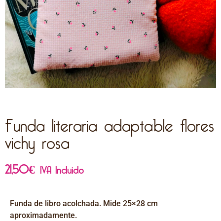
Funda literaria adaptable flores
vichy rosa
21,50
€
IVA Incluido
Funda de libro acolchada. Mide 25×28 cm
aproximadamente.