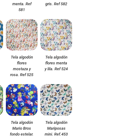
menta. Ref
gris. Ref 582
581
Tela algodón
Tela algodón
flores
flores menta
mostaza y
y lila. Ref 524
rosa. Ref 525
Tela algodón
Tela algodón
Mario Bros
Mariposas
fondo estelar.
mini. Ref.453