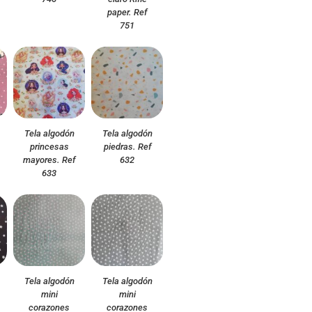
paper. Ref
751
Tela algodón
Tela algodón
princesas
piedras. Ref
mayores. Ref
632
633
Tela algodón
Tela algodón
mini
mini
corazones
corazones