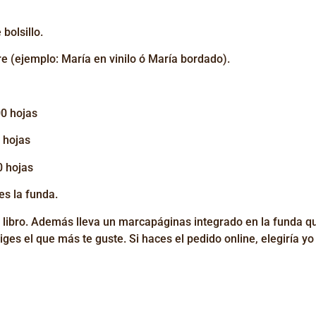
bolsillo.
e (ejemplo: María en vinilo ó María bordado).
00 hojas
 hojas
0 hojas
es la funda.
l libro. Además lleva un marcapáginas integrado en la funda qu
iges el que más te guste. Si haces el pedido online, elegiría yo 