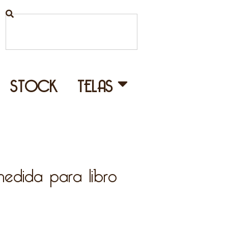
STOCK
TELAS
edida para libro