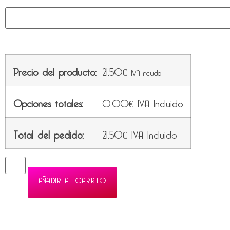
Precio del producto:
21,50
€
IVA Incluido
Opciones totales:
0,00
€
IVA Incluido
Total del pedido:
21,50
€
IVA Incluido
AÑADIR AL CARRITO