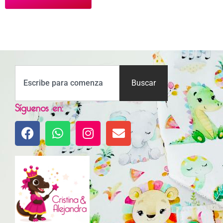
Buscar
Síguenos en: