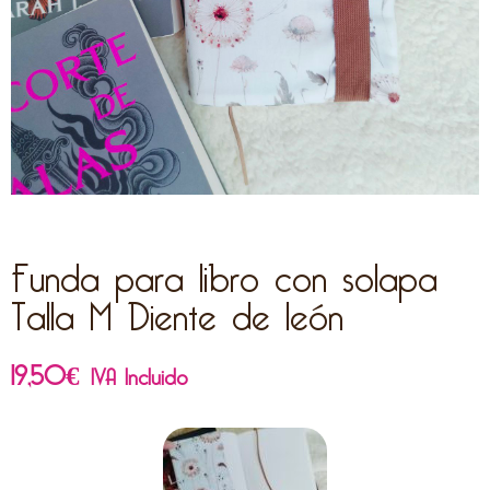
Funda para libro con solapa
Talla M Diente de león
19,50
€
IVA Incluido