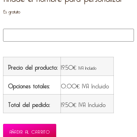
Es gratuito
Precio del producto:
19,50
€
IVA Incluido
Opciones totales:
0,00
€
IVA Incluido
Total del pedido:
19,50
€
IVA Incluido
AÑADIR AL CARRITO