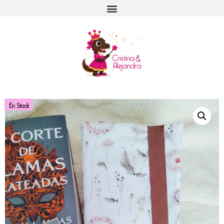
En Stock