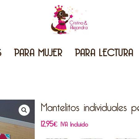
S
PARA MUJER
PARA LECTURA
Mantelitos individuales 
12,95
€
IVA Incluido