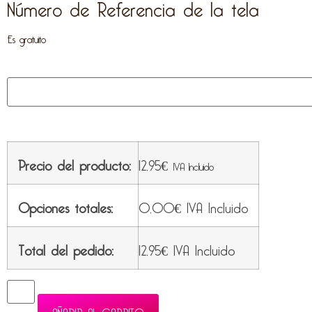
Número de Referencia de la tela
Es gratuito
Precio del producto:
12,95
€
IVA Incluido
Opciones totales:
0,00
€
IVA Incluido
Total del pedido:
12,95
€
IVA Incluido
AÑADIR AL CARRITO