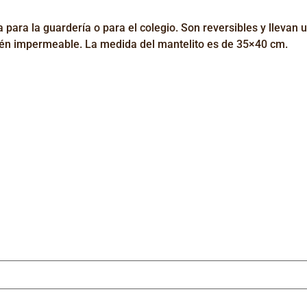
 para la guardería o para el colegio. Son reversibles y llevan 
bién impermeable. La medida del mantelito es de 35×40 cm.