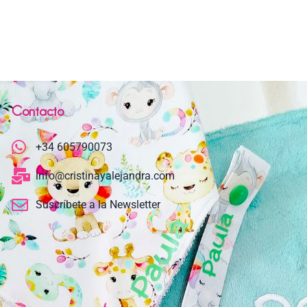
Contacto
+34 605790073
info@cristinayalejandra.com
Suscríbete a la Newsletter