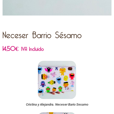
Neceser Barrio Sésamo
14,50
€
IVA Incluido
Cristina y Alejandra. Neceser Bario Sesamo