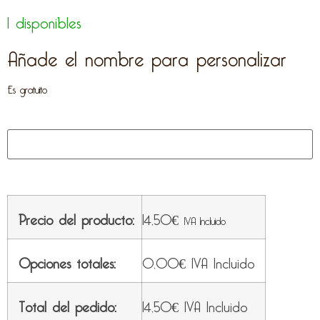
1 disponibles
Añade el nombre para personalizar
Es gratuito
Precio del producto:
14,50
€
IVA Incluido
Opciones totales:
0,00
€
IVA Incluido
Total del pedido:
14,50
€
IVA Incluido