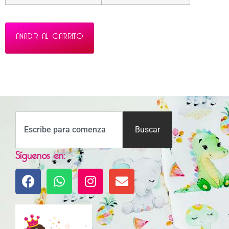
AÑADIR AL CARRITO
Buscar
Síguenos en: