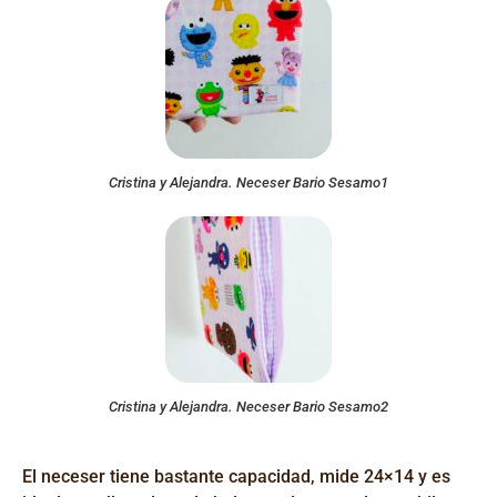
Cristina y Alejandra. Neceser Bario Sesamo1
Cristina y Alejandra. Neceser Bario Sesamo2
El neceser
tiene bastante
capacidad
, mide 24×14 y
e
s