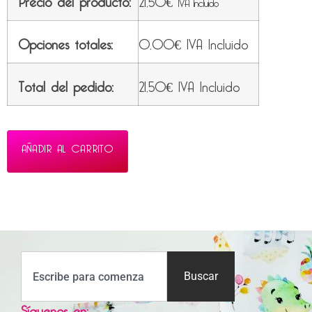
IVA Incluido
Opciones totales:
0,00
€
IVA Incluido
Total del pedido:
21,50
€
IVA Incluido
AÑADIR AL CARRITO
Buscar
Síguenos en: