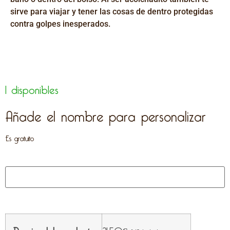
sirve para viajar y tener las cosas de dentro protegidas
contra golpes inesperados.
1 disponibles
Añade el nombre para personalizar
Es gratuito
Precio del producto:
21,50
€