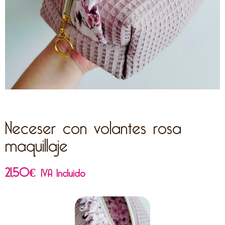
Neceser con volantes rosa
maquillaje
21,50
€
IVA Incluido