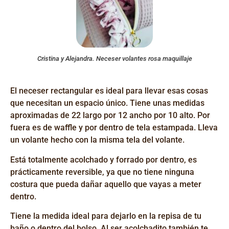
Cristina y Alejandra. Neceser volantes rosa maquillaje
El neceser rectangular es ideal para llevar esas cosas
que necesitan un espacio único. Tiene unas medidas
aproximadas de 22 largo por 12 ancho por 10 alto. Por
fuera es de waffle y por dentro de tela estampada. Lleva
un volante hecho con la misma tela del volante.
Está totalmente acolchado y forrado por dentro, es
prácticamente reversible, ya que no tiene ninguna
costura que pueda dañar aquello que vayas a meter
dentro.
Tiene la medida ideal para dejarlo en la repisa de tu
baño o dentro del bolso. Al ser acolchadito también te