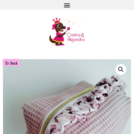
En Stock