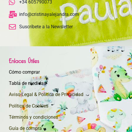
+34 605790073
info@cristinayalejandra.com
Suscríbete a la Newsletter
Enlaces Útiles
Cómo comprar
Tabla de medidas
Aviso Legal & Política de Privacidad
Política de Cookies
Términos y condiciones
Guía de compra