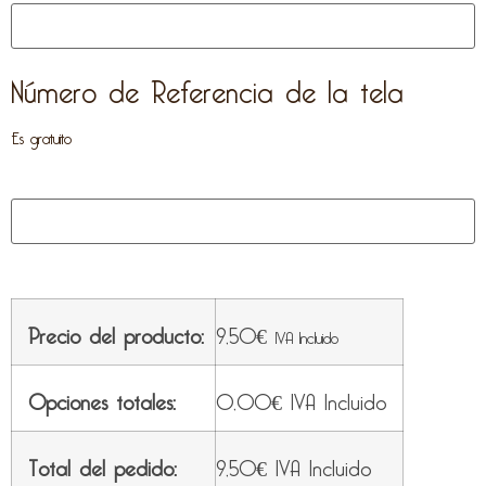
Número de Referencia de la tela
Es gratuito
Precio del producto:
9,50
€
IVA Incluido
Opciones totales:
0,00
€
IVA Incluido
Total del pedido:
9,50
€
IVA Incluido