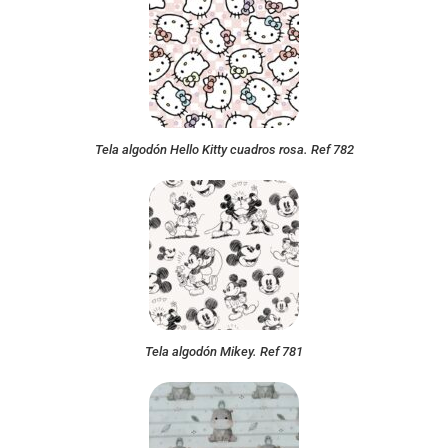
Tela algodón Hello Kitty cuadros rosa. Ref 782
Tela algodón Mikey. Ref 781