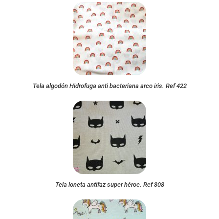
Tela algodón Hidrofuga anti bacteriana arco iris. Ref 422
Tela loneta antifaz super héroe. Ref 308