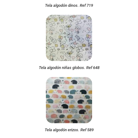
Tela algodón dinos. Ref 719
Tela algodón niñas globos. Ref 648
Tela algodón erizos. Ref 589