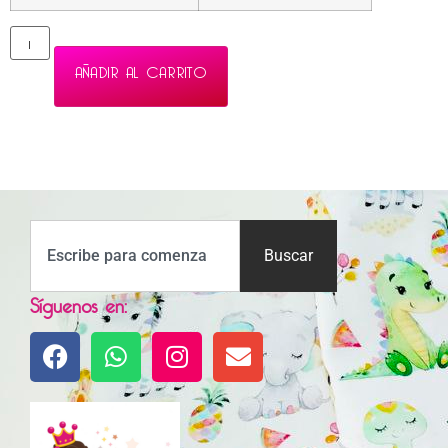
AÑADIR AL CARRITO
Buscar
Síguenos en: