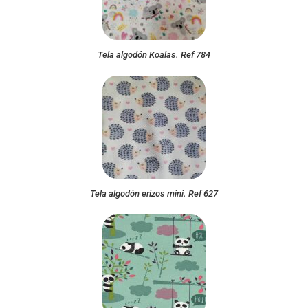
Tela algodón Koalas. Ref 784
Tela algodón erizos mini. Ref 627