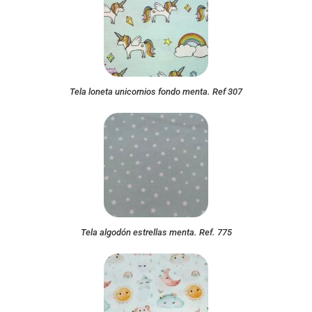
Tela loneta unicornios fondo menta. Ref 307
Tela algodón estrellas menta. Ref. 775