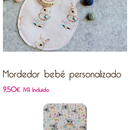
Mordedor bebé personalizado
9,50
€
IVA Incluido