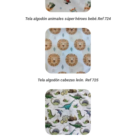
Tela algodón animales súper héroes bebé.Ref 724
Tela algodón cabezas león. Ref 725