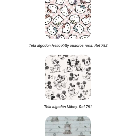
Tela algodón Hello Kitty cuadros rosa. Ref 782
Tela algodón Mikey. Ref 781