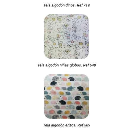
Tela algodón dinos. Ref 719
Tela algodón niñas globos. Ref 648
Tela algodón erizos. Ref 589