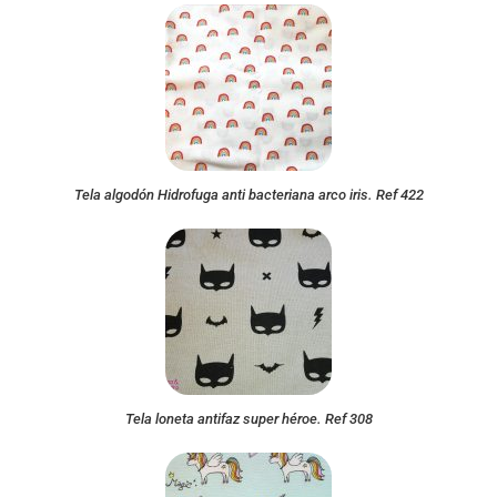
Tela algodón Hidrofuga anti bacteriana arco iris. Ref 422
Tela loneta antifaz super héroe. Ref 308