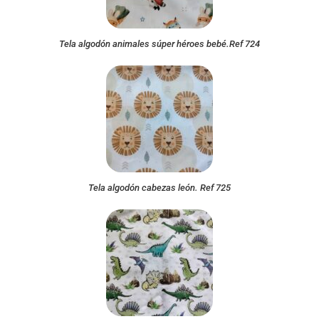
Tela algodón animales súper héroes bebé.Ref 724
Tela algodón cabezas león. Ref 725