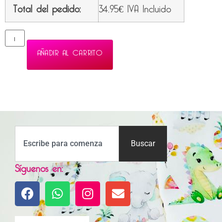
Total del pedido:
34,95
€
IVA Incluido
AÑADIR AL CARRITO
Buscar
Síguenos en: