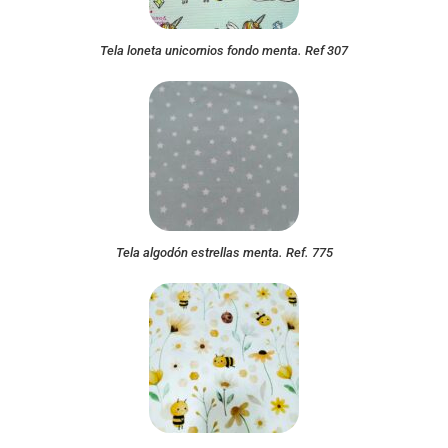
Tela loneta unicornios fondo menta. Ref 307
Tela algodón estrellas menta. Ref. 775