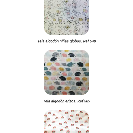
Tela algodón niñas globos. Ref 648
Tela algodón erizos. Ref 589