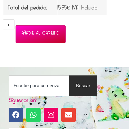
Total del pedido:
15,95
€
IVA Incluido
AÑADIR AL CARRITO
Buscar
Síguenos en: