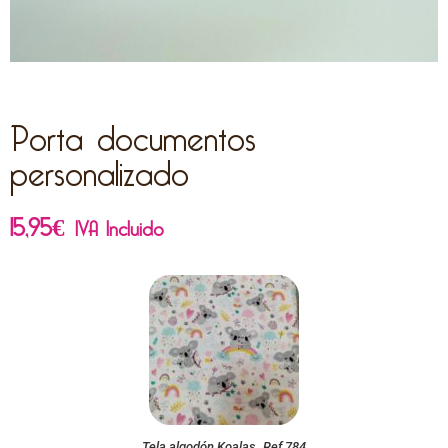
Porta documentos
personalizado
15,95
€
IVA Incluido
Tela algodón Koalas. Ref 784