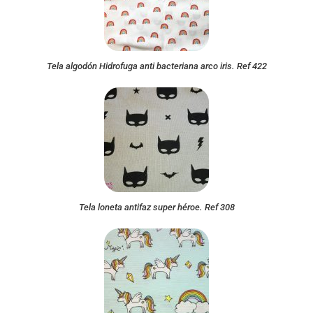
Tela algodón Hidrofuga anti bacteriana arco iris. Ref 422
Tela loneta antifaz super héroe. Ref 308