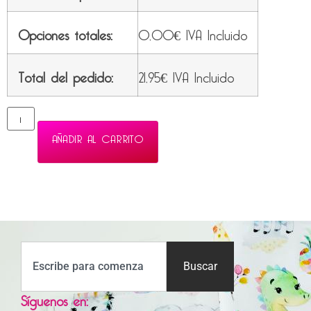
Opciones totales:
0,00
€
IVA Incluido
Total del pedido:
21,95
€
IVA Incluido
AÑADIR AL CARRITO
Buscar
Síguenos en: