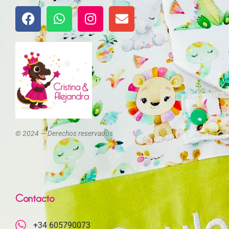
© 2024 — Derechos reservados
Contacto
+34 605790073