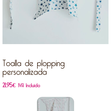
Toalla de plopping
personalizada
21,95
€
IVA Incluido