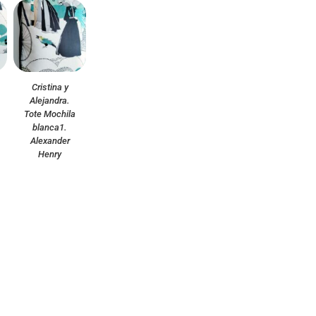
Cristina y
Alejandra.
Tote Mochila
blanca1.
Alexander
Henry