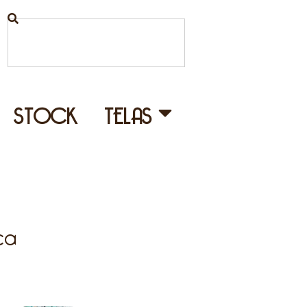
STOCK
TELAS
ca