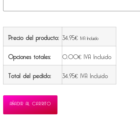
Precio del producto:
34,95
€
IVA Incluido
Opciones totales:
0,00
€
IVA Incluido
Total del pedido:
34,95
€
IVA Incluido
AÑADIR AL CARRITO