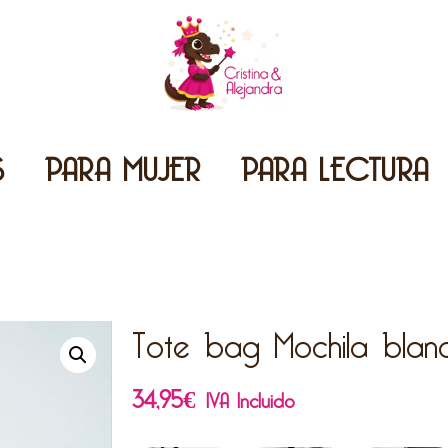
S
PARA MUJER
PARA LECTURA
Tote bag Mochila blan
34,95
€
IVA Incluido