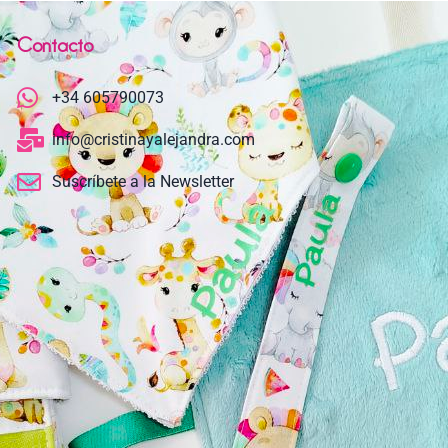
Contacto
+34 605790073
info@cristinayalejandra.com
Suscríbete a la Newsletter