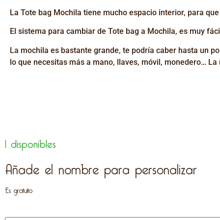
La Tote bag Mochila tiene mucho espacio interior, para que 
El sistema para cambiar de Tote bag a Mochila, es muy fácil,
La mochila es bastante grande, te podría caber hasta un po
lo que necesitas más a mano, llaves, móvil, monedero… La 
1 disponibles
Añade el nombre para personalizar
Es gratuito