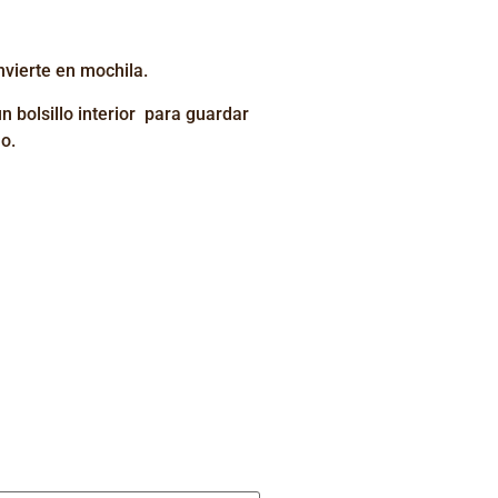
nvierte en mochila.
 bolsillo interior para guardar
o.