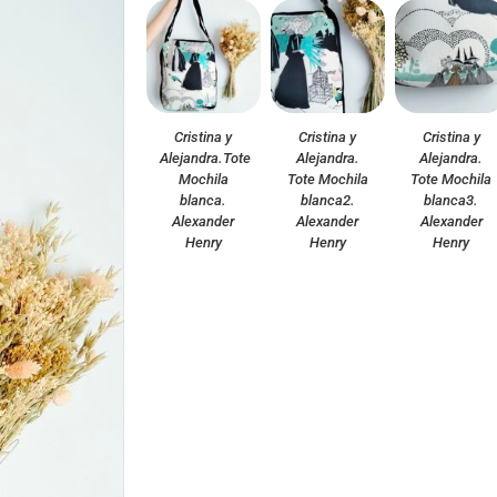
Cristina y
Cristina y
Cristina y
Alejandra.Tote
Alejandra.
Alejandra.
Mochila
Tote Mochila
Tote Mochila
blanca.
blanca2.
blanca3.
Alexander
Alexander
Alexander
Henry
Henry
Henry