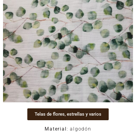
Telas de flores, estrellas y varios
Material
: algodón