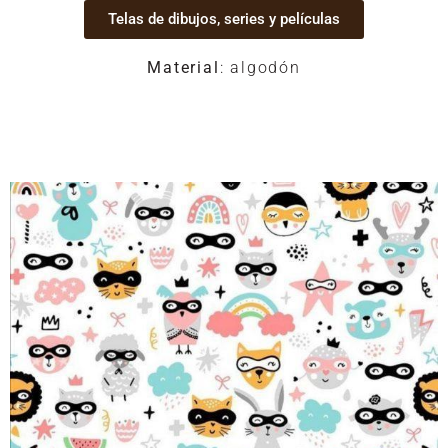
Telas de dibujos, series y películas
Material
: algodón