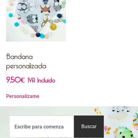
Bandana
personalizada
9,50
€
IVA Incluido
Personalízame
Buscar