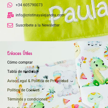
+34 605790073
info@cristinayalejandra.com
Suscríbete a la Newsletter
Enlaces Útiles
Cómo comprar
Tabla de medidas
Aviso Legal & Política de Privacidad
Política de Cookies
Términos y condiciones