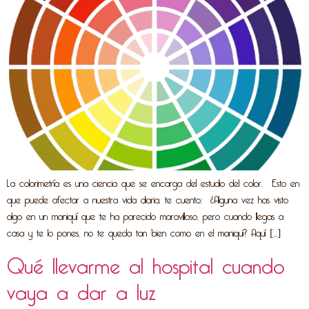
La colorimetría es una ciencia que se encarga del estudio del color. Esto en
que puede afectar a nuestra vida diaria, te cuento: ¿Alguna vez has visto
algo en un maniquí que te ha parecido maravilloso, pero cuando llegas a
casa y te lo pones, no te queda tan bien como en el maniquí? Aquí […]
Qué llevarme al hospital cuando
vaya a dar a luz