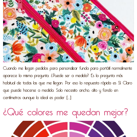
Cuando me llegan pedidos para personalizar funda para portátil normalmente
aparece la misma pregunta. ¿Puede ser a medida? Es la pregunta más
habitual de todas las que me llegan. Por eso la respuesta rápida es SI. Claro
que puede hacerse a medida. Solo necesito ancho, alto y fondo en
centímetros aunque lo ideal es poder […]
¿Qué colores me quedan mejor?