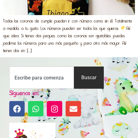
Todas las coronas de cumple pueden ir con número como sin él. Totalmente
a medida, a tu gusto. Los números pueden ser todos los que quieras.
Así
que, idea: Si tienes dos peques, como las coronas son ajustables, puedes
pedirme los números para uno más pequeño y para otro más mayor. Así
tienes dos en […]
Buscar
Síguenos en: