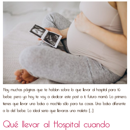
Hay muchas páginas que te hablan sobre lo que llevar al hospital para tú
bebe, pero yo hoy te voy a dedicar este post a ti, futura mamá. Lo primero,
tienes que llevar una bolsa o mochila sólo para tus cosas. Una bolsa diferente
a la del bebe. Lo ideal seria que llevaras una maleta […]
Qué llevar al Hospital cuando