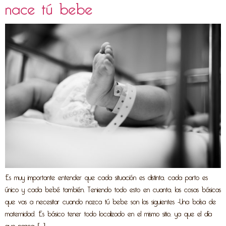
nace tú bebe
Es muy importante entender que cada situación es distinta, cada parto es
único y cada bebé también. Teniendo todo esto en cuanta, las cosas básicas
que vas a necesitar cuando nazca tú bebe son las siguientes -Una bolsa de
maternidad. Es básico tener todo localizado en el mismo sitio, ya que el día
que nazca […]