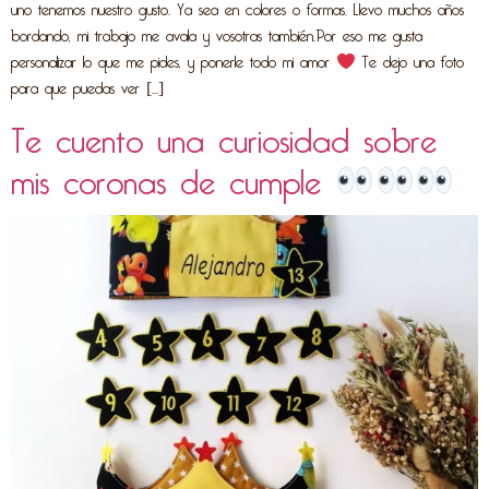
uno tenemos nuestro gusto. Ya sea en colores o formas. Llevo muchos años
bordando, mi trabajo me avala y vosotras también.Por eso me gusta
personalizar lo que me pides, y ponerle todo mi amor
Te dejo una foto
para que puedas ver […]
Te cuento una curiosidad sobre
mis coronas de cumple