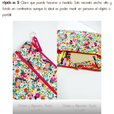
rápida es SI
. Claro que puede hacerse a medida. Solo necesito ancho, alto y
fondo en centímetros aunque lo ideal es poder medir en persona el objeto o
portátil.
Cristina y Alejandra. Funda
Cristina y Alejandra. Funda
portatil2
portatil3