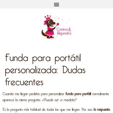
Funda para portátil
personalizada: Dudas
frecuentes
Cuando me llegan pedidos para personalizar
funda para portátil
normalmente
aparece la misma pregunta.
¿Puede ser a medida?
Es la pregunta más habitual de todas las que me llegan. Por eso
la respuesta