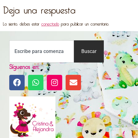
Deja una respuesta
Lo siento, debes estar
conectado
para publicar un comentario.
Buscar
Síguenos en: