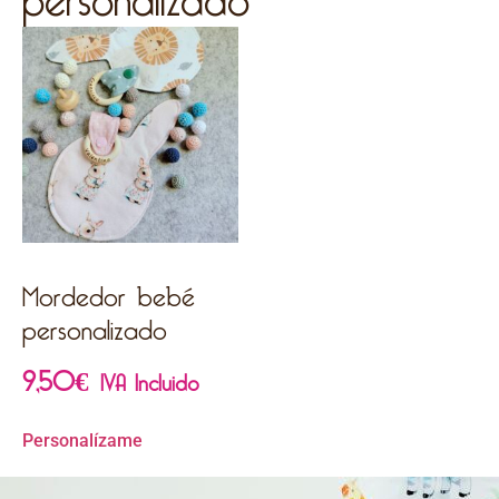
Mordedor bebé
personalizado
9,50
€
IVA Incluido
Personalízame