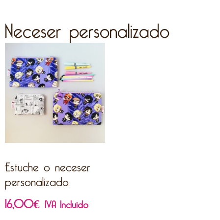
Neceser personalizado
Estuche o neceser
personalizado
16,00
€
IVA Incluido