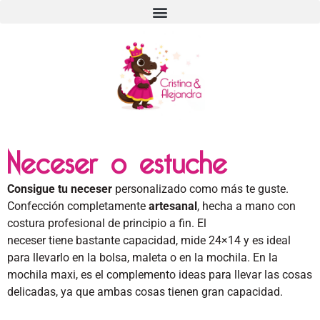
Neceser o estuche
Consigue tu neceser
personalizado como más te guste.
Confección completamente
artesanal
, hecha a mano con
costura profesional de principio a fin.
El
neceser
tiene bastante
capacidad
, mide 24×14 y
e
s ideal
para llevarlo en la bolsa, maleta o en la mochila. En la
mochila maxi, es el complemento ideas para llevar las cosas
delicadas, ya que ambas cosas tienen gran capacidad.