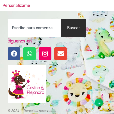
Personalízame
Buscar
Síguenos en:
© 2024 — Derechos reservados