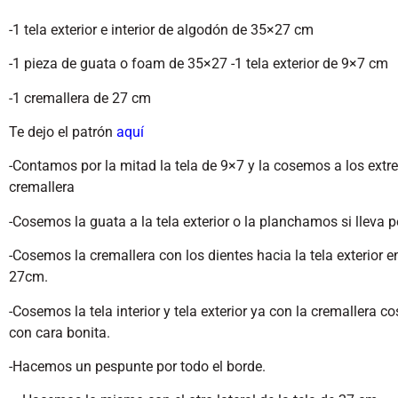
-1 tela exterior e interior de algodón de 35×27 cm
-1 pieza de guata o foam de 35×27 -1 tela exterior de 9×7 cm
-1 cremallera de 27 cm
Te dejo el patrón
aquí
-Contamos por la mitad la tela de 9×7 y la cosemos a los extr
cremallera
-Cosemos la guata a la tela exterior o la planchamos si lleva
-Cosemos la cremallera con los dientes hacia la tela exterior e
27cm.
-Cosemos la tela interior y tela exterior ya con la cremallera c
con cara bonita.
-Hacemos un pespunte por todo el borde.