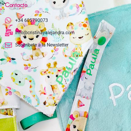
Contacto
+34 605790073
info@cristinayalejandra.com
Suscríbete a la Newsletter