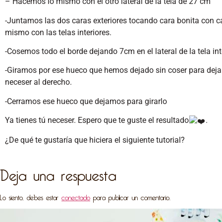
– Hacemos lo mismo con el otro lateral de la tela de 27 cm
-Juntamos las dos caras exteriores tocando cara bonita con ca
mismo con las telas interiores.
-Cosemos todo el borde dejando 7cm en el lateral de la tela inte
-Giramos por ese hueco que hemos dejado sin coser para dejar
neceser al derecho.
-Cerramos ese hueco que dejamos para girarlo
Ya tienes tú neceser. Espero que te guste el resultado
.
¿De qué te gustaría que hiciera el siguiente tutorial?
Deja una respuesta
Lo siento, debes estar
conectado
para publicar un comentario.