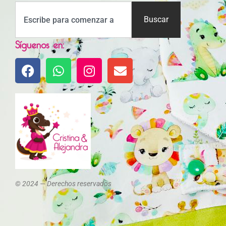
Buscar
Síguenos en:
© 2024 — Derechos reservados