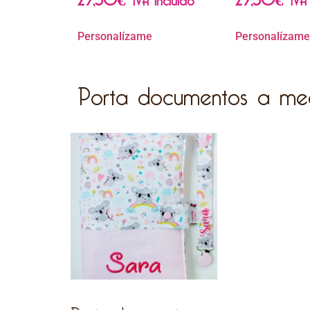
Personalízame
Personalízame
Porta documentos a me
Porta documentos