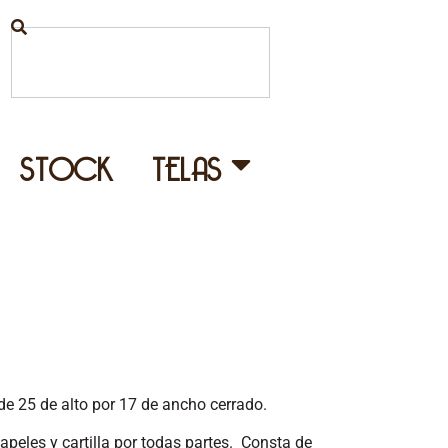
STOCK
TELAS
e 25 de alto por 17 de ancho cerrado.
eles y cartilla por todas partes.
Consta de