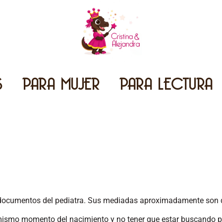
S
PARA MUJER
PARA LECTURA
s documentos del pediatra. Sus mediadas aproximadamente son d
mismo momento del nacimiento y no tener que estar buscando pap