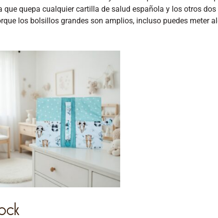
a que quepa cualquier cartilla de salud
española
y los otros dos
porque los bolsillos grandes son amplios, incluso puedes meter al
ock