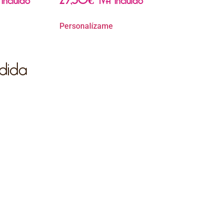
Personalízame
dida