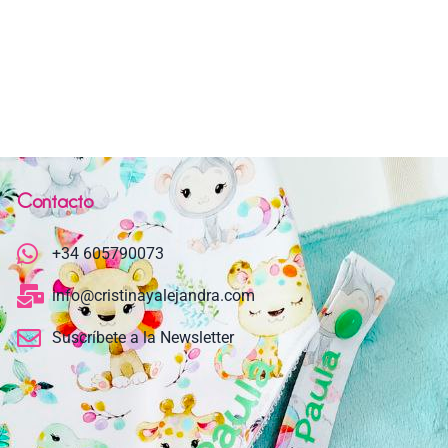
Contacto
+34 605790073
info@cristinayalejandra.com
Suscríbete a la Newsletter