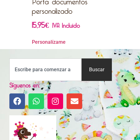
personalizado
15,95
€
IVA Incluido
Personalízame
Buscar
Síguenos en: